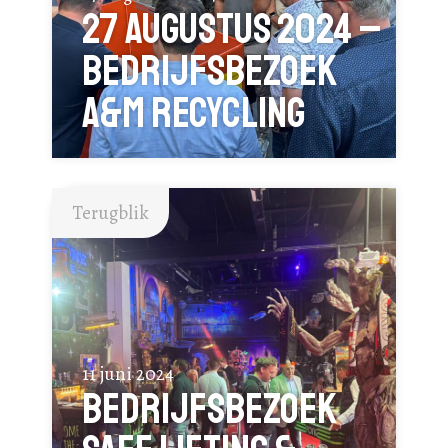
27 augustus 2024 –
bedrijfsbezoek
A&M Recycling
Terugblik
11 juni 2024
Bedrijfsbezoek