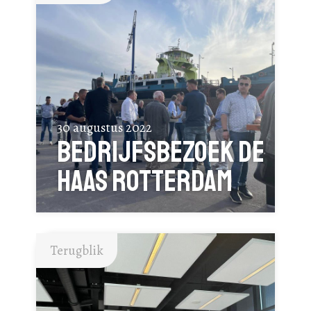
30 augustus 2022
Bedrijfsbezoek De
Haas Rotterdam
Terugblik