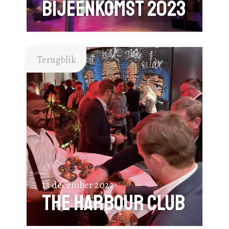
bijeenkomst 2023
Terugblik
13 december 2022
The Harbour Club