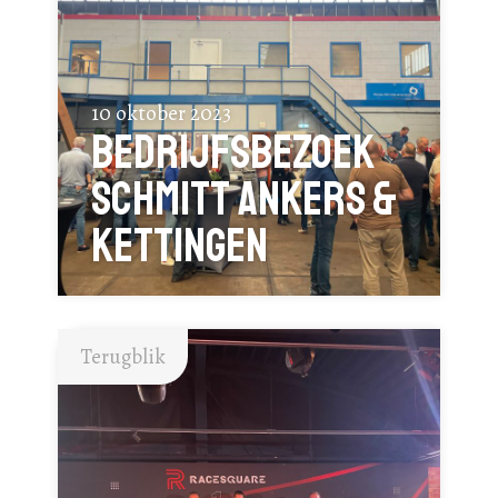
10 oktober 2023
Bedrijfsbezoek
Schmitt Ankers &
Kettingen
Terugblik