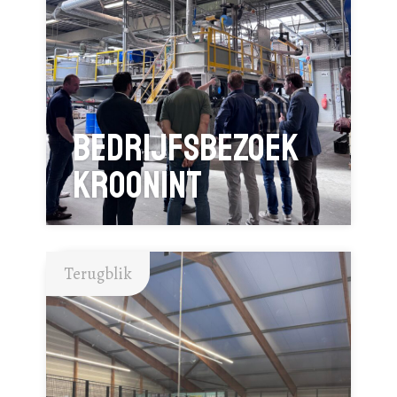
Bedrijfsbezoek
Kroonint
Terugblik