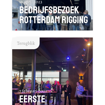
18 april 2023
Bedrijfsbezoek
Rotterdam Rigging
Terugblik
7 februari 2023
Eerste