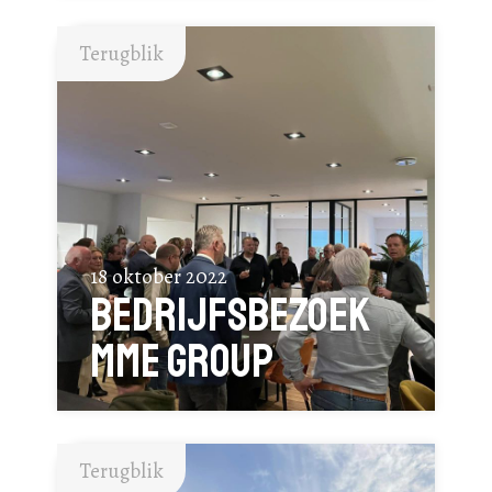
Terugblik
18 oktober 2022
Bedrijfsbezoek
MME Group
Terugblik