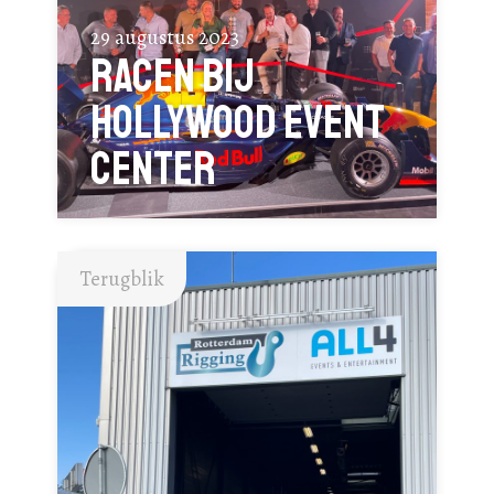
29 augustus 2023
Racen bij
Hollywood Event
Center
Terugblik