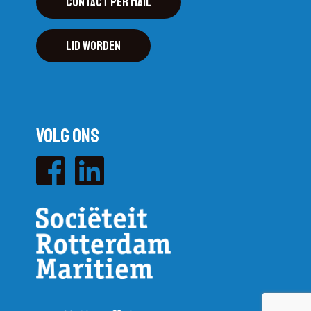
Contact per mail
Lid worden
Volg ons