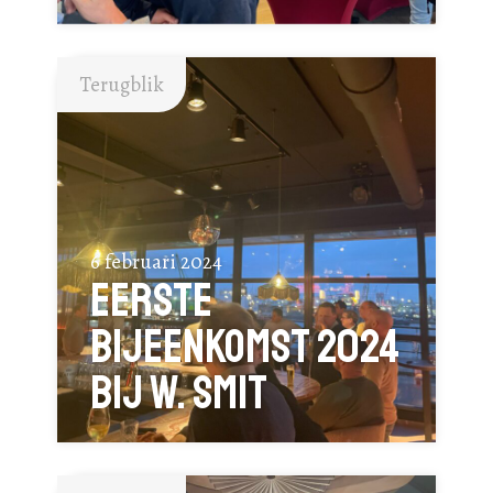
Terugblik
6 februari 2024
Eerste
bijeenkomst 2024
bij W. SMIT