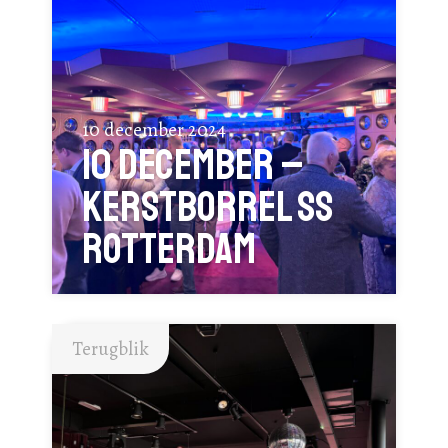
10 december 2024
10 december –
kerstborrel ss
Rotterdam
Terugblik