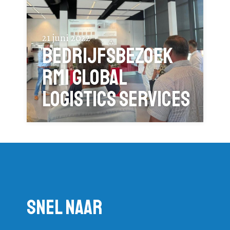
21 juni 2022
Bedrijfsbezoek
RMI Global
Logistics Services
Snel naar