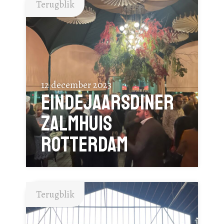
Terugblik
12 december 2023
Eindejaarsdiner
Zalmhuis
Rotterdam
Terugblik