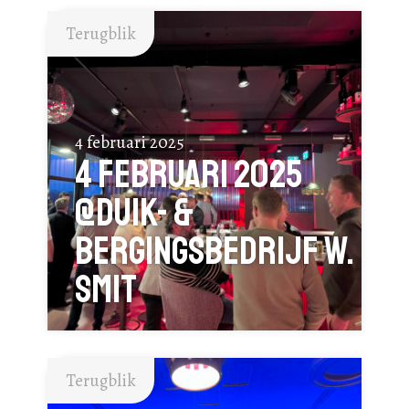
Terugblik
4 februari 2025
4 februari 2025
@Duik- &
Bergingsbedrijf W.
SMIT
Terugblik