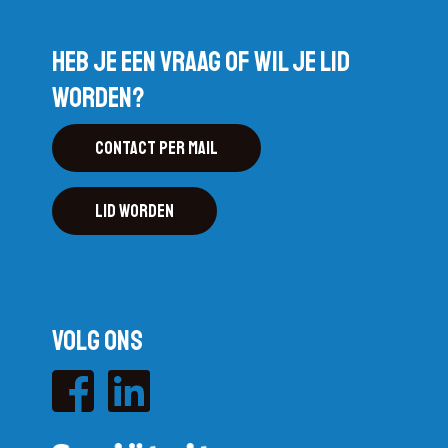
Heb je een vraag of wil je lid
worden?
Contact per mail
Lid worden
Volg ons