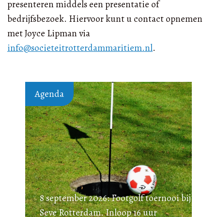
presenteren middels een presentatie of
bedrijfsbezoek. Hiervoor kunt u contact opnemen
met Joyce Lipman via
info@societeitrotterdammaritiem.nl
.
Agenda
8 september 2026: Footgolf toernooi bij
Seve Rotterdam. Inloop 16 uur