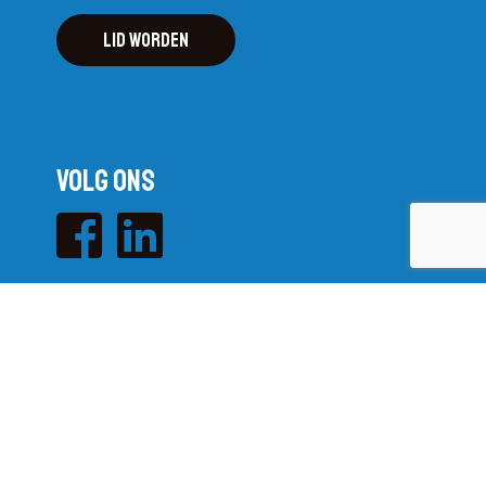
Lid worden
Volg ons
Ontwikkeld met
door