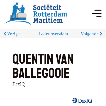
Vorige
Ledenoverzicht
Volgende
Quentin van
Ballegooie
DexIQ