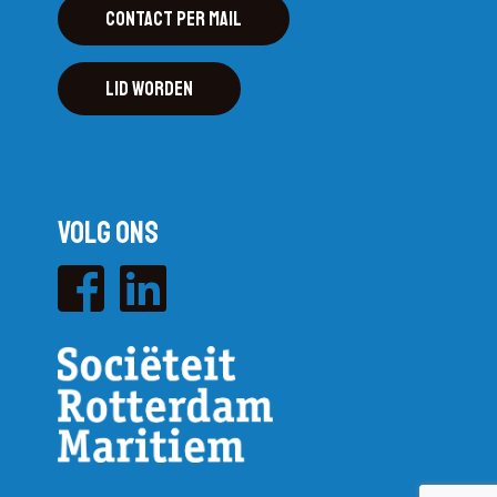
Contact per mail
Lid worden
Volg ons