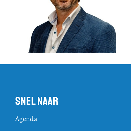
Snel naar
Agenda