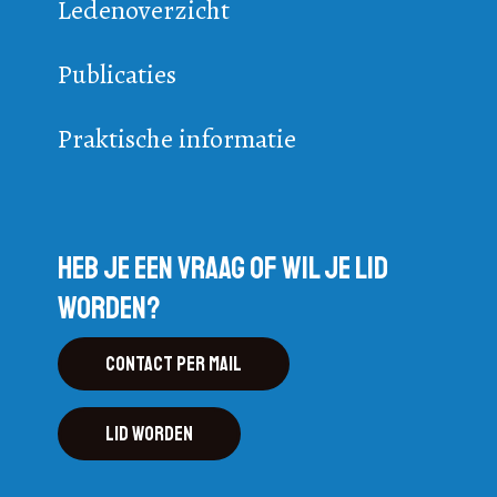
Ledenoverzicht
Publicaties
Praktische informatie
Heb je een vraag of wil je lid
worden?
Contact per mail
Lid worden