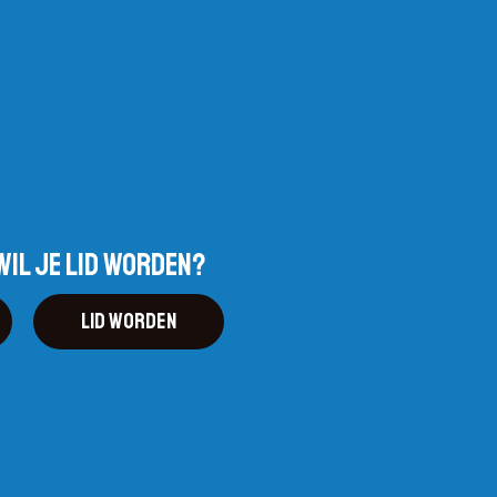
wil je lid worden?
Lid worden