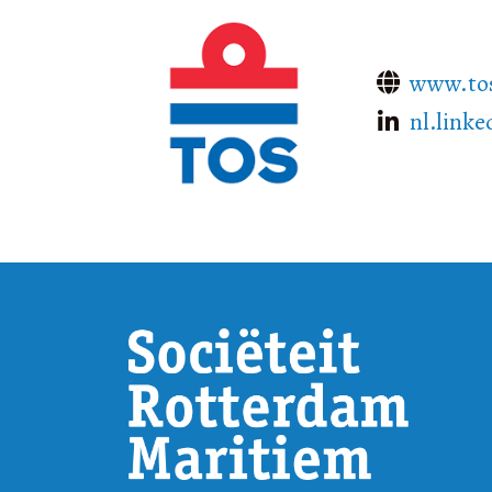
www.tos
nl.linke