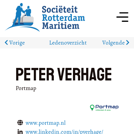
Vorige
Ledenoverzicht
Volgende
Peter Verhage
Portmap
www.portmap.nl
www.linkedin.com/in/pverhage/