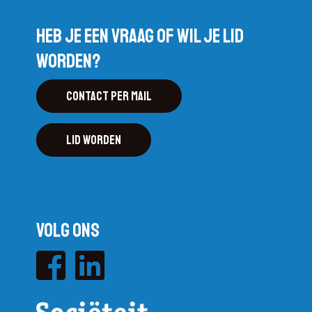
Heb je een vraag of wil je lid
worden?
Contact per mail
Lid worden
Volg ons