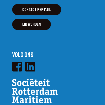
Contact per mail
Lid worden
Volg ons