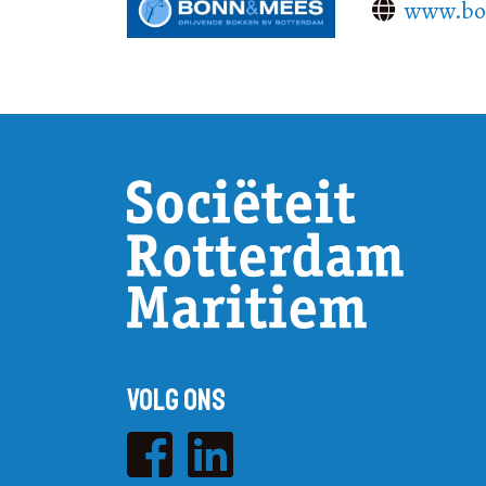
www.bo
Volg ons