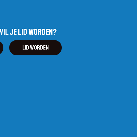
wil je lid worden?
Lid worden