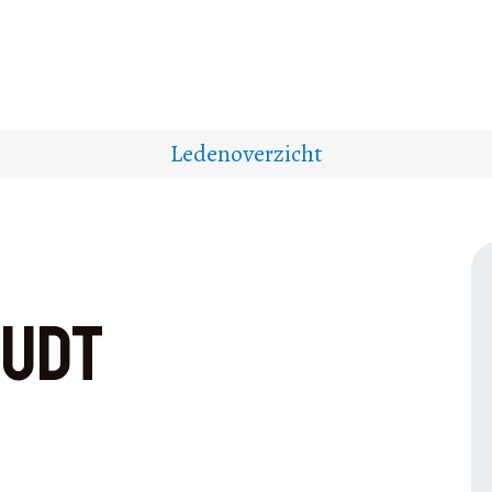
Ledenoverzicht
oudt