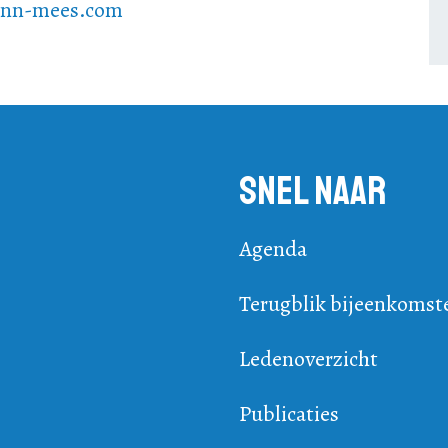
nn-mees.com
Snel naar
Agenda
Terugblik bijeenkomst
Ledenoverzicht
Publicaties