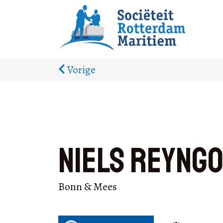
Vorige
Niels Reyng
Bonn & Mees