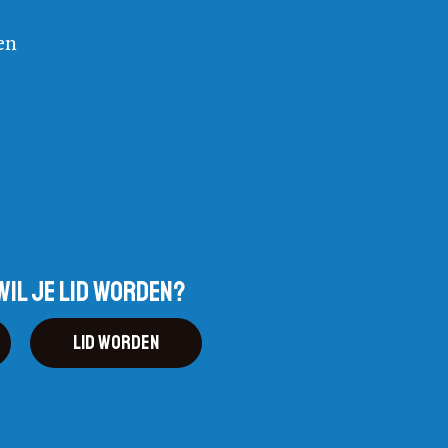
en
wil je lid worden?
Lid worden