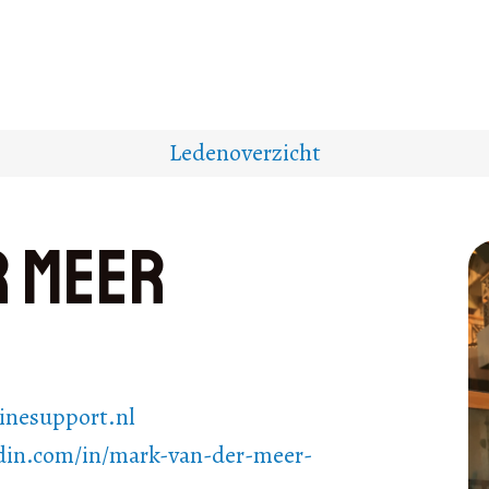
Ledenoverzicht
r Meer
nesupport.nl
edin.com/in/mark-van-der-meer-