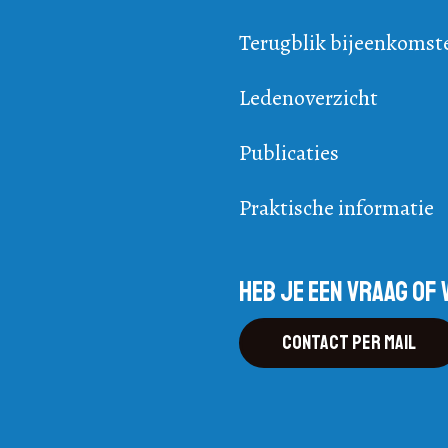
Terugblik bijeenkomst
Ledenoverzicht
Publicaties
Praktische informatie
Heb je een vraag of 
Contact per mail