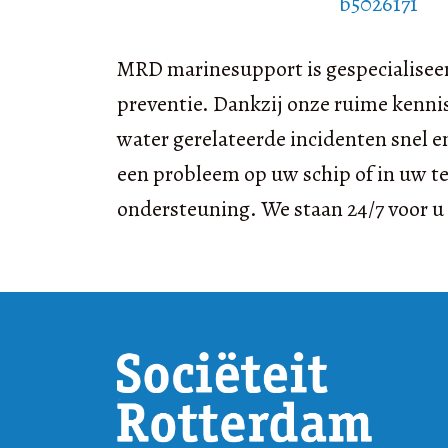
b5026171
MRD marinesupport is gespecialiseer
preventie. Dankzij onze ruime kennis e
water gerelateerde incidenten snel en
een probleem op uw schip of in uw te
ondersteuning. We staan 24/7 voor u k