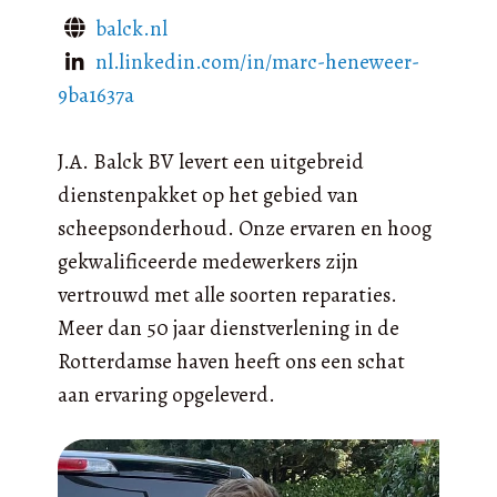
balck.nl
nl.linkedin.com/in/marc-heneweer-
9ba1637a
J.A. Balck BV levert een uitgebreid
dienstenpakket op het gebied van
scheepsonderhoud. Onze ervaren en hoog
gekwalificeerde medewerkers zijn
vertrouwd met alle soorten reparaties.
Meer dan 50 jaar dienstverlening in de
Rotterdamse haven heeft ons een schat
aan ervaring opgeleverd.