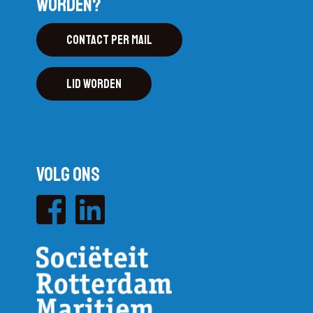
worden?
Contact per mail
Lid worden
Volg ons