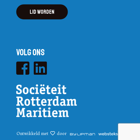
Lid worden
Volg ons
Ontwikkeld met
door