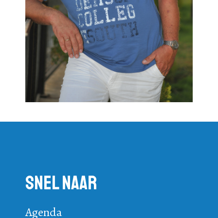
Snel naar
Agenda