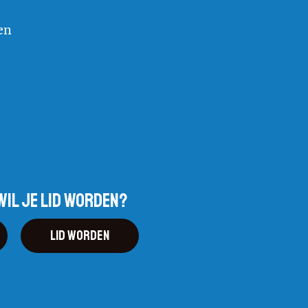
en
wil je lid worden?
Lid worden