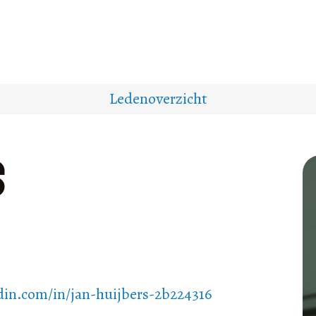
Ledenoverzicht
s
din.com/in/jan-huijbers-2b224316