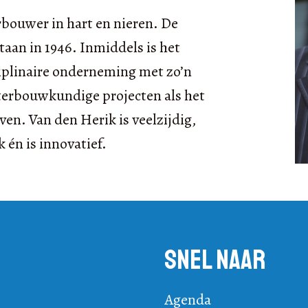
rbouwer in hart en nieren. De
taan in 1946. Inmiddels is het
ciplinaire onderneming met zo’n
terbouwkundige projecten als het
en. Van den Herik is veelzijdig,
 én is innovatief.
Snel naar
Agenda