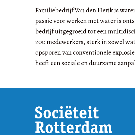
Familiebedrijf Van den Herik is wate
passie voor werken met water is onts
bedrijf uitgegroeid tot een multidis
200 medewerkers, sterk in zowel wa
opsporen van conventionele explosiev
heeft een sociale en duurzame aanpak