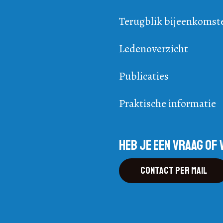
Terugblik bijeenkomst
Ledenoverzicht
Publicaties
Praktische informatie
Heb je een vraag of 
Contact per mail