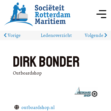
Vorige
Ledenoverzicht
Volgende
Dirk Bonder
Outboardshop
outboardshop.nl