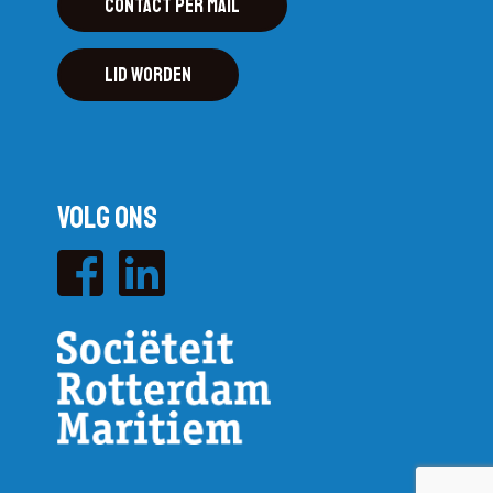
Contact per mail
Lid worden
Volg ons